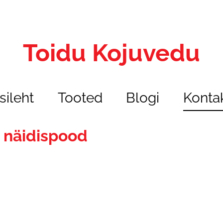
Toidu Kojuvedu
sileht
Tooted
Blogi
Konta
 näidispood