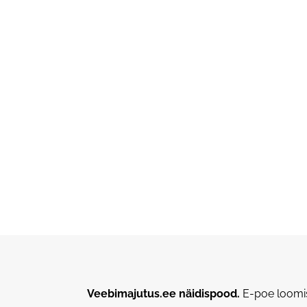
Veebimajutus.ee näidispood.
E-poe loomis