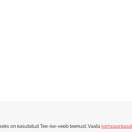
eks on kasutatud Tee-ise-veeb teenust. Vaata
kampaaniapa